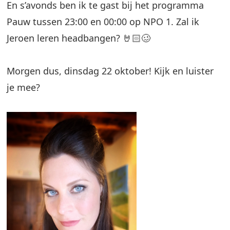
En s’avonds ben ik te gast bij het programma
Pauw
tussen 23:00 en 00:00 op
NPO 1
. Zal ik
Jeroen leren headbangen? 🤘🏻🥴
Morgen dus, dinsdag 22 oktober! Kijk en luister
je mee?