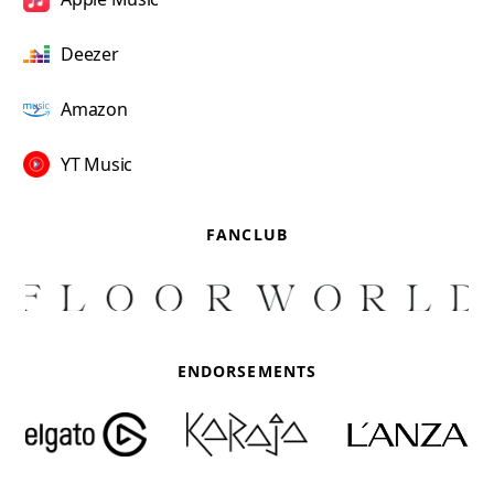
Deezer
Amazon
YT Music
FANCLUB
ENDORSEMENTS